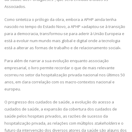
Associados.
Como sintetiza o prólogo da obra, embora a APHP ainda tenha
nascido no tempo do Estado Novo, a APHP «adaptou-se à transição
para a democracia, transformou-se para aderir à União Europeia e
está a evoluir num mundo mais global e digital onde a tecnologia
está a alterar as formas de trabalho e de relacionamento social».
Para além de narrar a sua evolução enquanto associação
empresarial, o livro permite recordar o que de mais relevante
ocorreu no setor da hospitalização privada nacional nos últimos 50
anos, em clara correlação com os macro-contextos nacional e
europeu.
O progresso dos cuidados de saúde, a evolução do acesso a
cuidados de saúde, a expansão da cobertura dos cuidados de
saúde pelos hospitais privados, as razões de sucesso da
hospitalização privada, as relações com múltiplos
stakeholders
e o
futuro da intervenção dos diversos atores da saúde são alguns dos