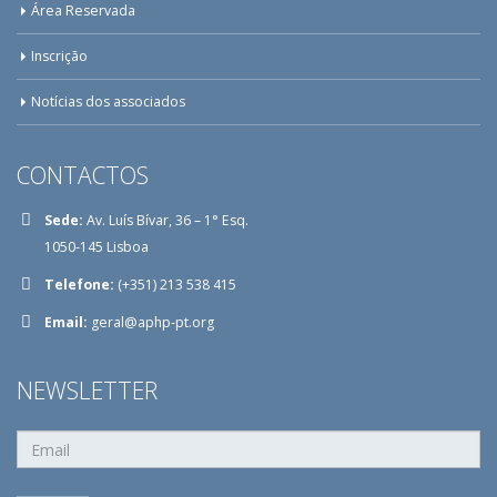
Área Reservada
Inscrição
Notícias dos associados
CONTACTOS
Sede:
Av. Luís Bívar, 36 – 1° Esq.
1050-145 Lisboa
Telefone:
(+351) 213 538 415
Email:
geral@aphp-pt.org
NEWSLETTER