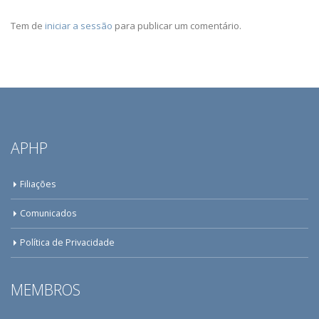
Tem de
iniciar a sessão
para publicar um comentário.
APHP
Filiações
Comunicados
Política de Privacidade
MEMBROS