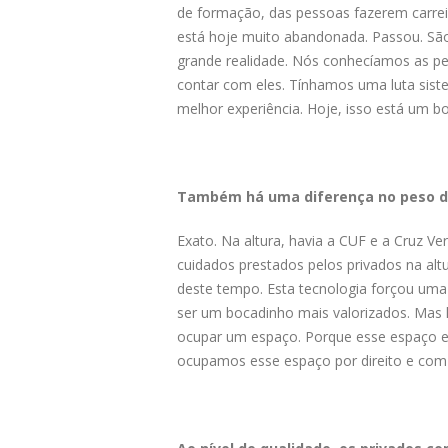
de formação, das pessoas fazerem carreir
está hoje muito abandonada. Passou. São
grande realidade. Nós conhecíamos as pe
contar com eles. Tínhamos uma luta siste
melhor experiência. Hoje, isso está um b
Também há uma diferença no peso do
Exato. Na altura, havia a CUF e a Cruz 
cuidados prestados pelos privados na altu
deste tempo. Esta tecnologia forçou uma
ser um bocadinho mais valorizados. Mas 
ocupar um espaço. Porque esse espaço es
ocupamos esse espaço por direito e com 