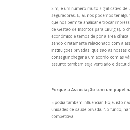
Sim, é um número muito significativo de
seguradoras. E, aí, nós podemos ter algu
que nos permite analisar e trocar impres
de Gestão de Inscritos para Cirurgia), o 
económico e temos de pôr a área clínica 
sendo diretamente relacionado com a ass
instituições privadas, que são as nossas c
conseguir chegar a um acordo com as vá
assunto também seja ventilado e discutid
Porque a Associação tem um papel n
E podia também influenciar. Hoje, isto nã
unidades de saúde privada. No fundo, há 
competitiva.