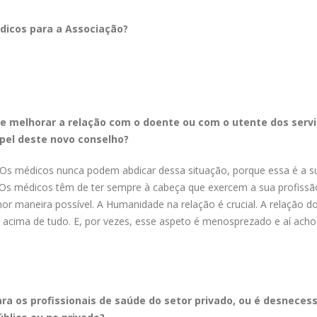
dicos para a Associação?
 melhorar a relação com o doente ou com o utente dos servi
pel deste novo conselho?
 Os médicos nunca podem abdicar dessa situação, porque essa é a s
. Os médicos têm de ter sempre à cabeça que exercem a sua profissã
hor maneira possível. A Humanidade na relação é crucial. A relação d
acima de tudo. E, por vezes, esse aspeto é menosprezado e aí acho
ra os profissionais de saúde do setor privado, ou é desnecess