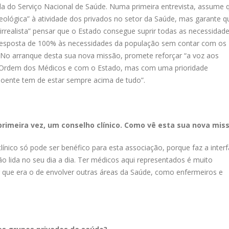
da do Serviço Nacional de Saúde. Numa primeira entrevista, assume 
ológica” à atividade dos privados no setor da Saúde, mas garante q
 irrealista” pensar que o Estado consegue suprir todas as necessidade
 resposta de 100% às necessidades da população sem contar com os
. No arranque desta sua nova missão, promete reforçar “a voz aos
a Ordem dos Médicos e com o Estado, mas com uma prioridade
doente tem de estar sempre acima de tudo”.
 primeira vez, um conselho clínico. Como vê esta sua nova mis
línico só pode ser benéfico para esta associação, porque faz a inter
 lida no seu dia a dia. Ter médicos aqui representados é muito
r que era o de envolver outras áreas da Saúde, como enfermeiros e