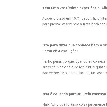
Tem uma vastíssima experiência. Ali
Acabei o curso em 1971, depois fiz o inte
para prestar assistência à frota bacalhoei
Isto para dizer que conhece bem o s
Como vê a evolução?
Tenho pena, porque, quando eu comecei,
áreas da Medicina e de top a nível quase
não vemos isso. É uma lacuna, um aspet
Isso é causado porquê? Pelo excesso
Não. Acho que foi uma coisa puramente leg