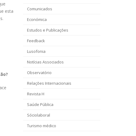
que
Comunicados
ue esta
s.
Económica
Estudos e Publicações
Feedback
Lusofonia
Notícias Associados
Observatório
são?
Relações Internacionais
face
Revista H
Saúde Pública
Sóciolaboral
Turismo médico