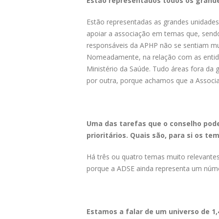
Estão representados todos os grand
Estão representadas as grandes unidades
apoiar a associação em temas que, sendo
responsáveis da APHP não se sentiam muit
Nomeadamente, na relação com as entida
Ministério da Saúde. Tudo áreas fora da
por outra, porque achamos que a Associ
Uma das tarefas que o conselho pode
prioritários. Quais são, para si os tem
Há três ou quatro temas muito relevante
porque a ADSE ainda representa um númer
Estamos a falar de um universo de 1