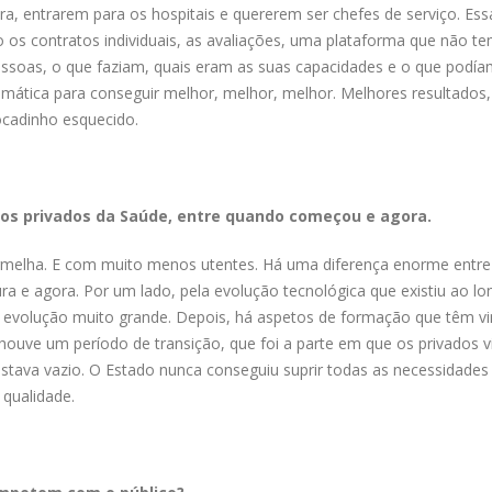
a, entrarem para os hospitais e quererem ser chefes de serviço. Essa
 os contratos individuais, as avaliações, uma plataforma que não t
ssoas, o que faziam, quais eram as suas capacidades e o que podí
mática para conseguir melhor, melhor, melhor. Melhores resultados,
ocadinho esquecido.
s privados da Saúde, entre quando começou e agora.
Vermelha. E com muito menos utentes. Há uma diferença enorme entre
ra e agora. Por um lado, pela evolução tecnológica que existiu ao l
 evolução muito grande. Depois, há aspetos de formação que têm v
houve um período de transição, que foi a parte em que os privados 
tava vazio. O Estado nunca conseguiu suprir todas as necessidades
qualidade.