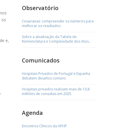
Observatório
amos
, os
Cesarianas: compreender os números para
melhorar os resultados
o
Sobre a atualização da Tabela de
de e,
Nomenclatura e Complexidade dos Atos
Médicos
Comunicados
Hospitais Privados de Portugal e Espanha
debatem desafios comuns
Hospitais privados realizam mais de 10,8
,
milhões de consultas em 2025
Agenda
Encontros Clínicos da APHP