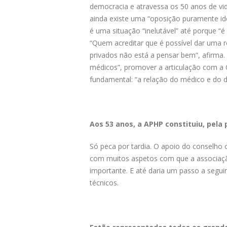
democracia e atravessa os 50 anos de vi
ainda existe uma “oposição puramente ide
é uma situação “inelutável” até porque “é
“Quem acreditar que é possível dar uma
privados não está a pensar bem”, afirma
médicos”, promover a articulação com 
fundamental: “a relação do médico e do 
Aos 53 anos, a APHP constituiu, pela
Só peca por tardia. O apoio do conselho c
com muitos aspetos com que a associação
importante. E até daria um passo a segui
técnicos.