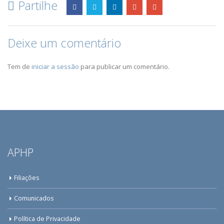
Partilhe
Deixe um comentário
Tem de
iniciar a sessão
para publicar um comentário.
APHP
Filiações
Comunicados
Política de Privacidade