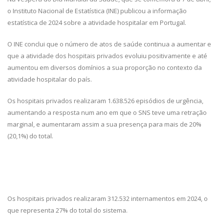
o Instituto Nacional de Estatística (INE) publicou a informação
estatística de 2024 sobre a atividade hospitalar em Portugal.
O INE conclui que o número de atos de saúde continua a aumentar e
que a atividade dos hospitais privados evoluiu positivamente e até
aumentou em diversos domínios a sua proporção no contexto da
atividade hospitalar do país.
Os hospitais privados realizaram 1.638.526 episódios de urgência,
aumentando a resposta num ano em que o SNS teve uma retração
marginal, e aumentaram assim a sua presença para mais de 20%
(20,1%) do total.
Os hospitais privados realizaram 312.532 internamentos em 2024, o
que representa 27% do total do sistema.