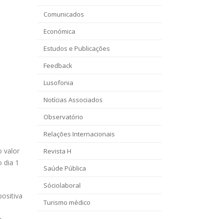
Comunicados
Económica
Estudos e Publicações
Feedback
Lusofonia
Notícias Associados
Observatório
Relações Internacionais
 valor
Revista H
o dia 1
Saúde Pública
Sóciolaboral
ositiva
Turismo médico