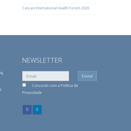
Cascais International Health Forum 2026
NEWSLETTER
sq.
Concordo com a
Política de
5
Privacidade