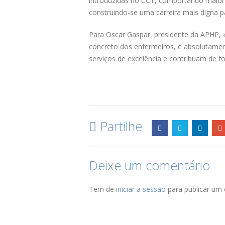
introduzidas no CCT, comportando maior 
construindo-se uma carreira mais digna p
Para Oscar Gaspar, presidente da APHP, «
concreto dos enfermeiros, é absolutamen
serviços de excelência e contribuam de f
Partilhe
Deixe um comentário
Tem de
iniciar a sessão
para publicar um 