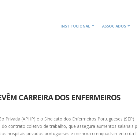
INSTITUCIONAL
ASSOCIADOS
HOME
REVÊM CARREIRA DOS ENFERMEIROS
ão Privada (APHP) e o Sindicato dos Enfermeiros Portugueses (SEP)
do contrato coletivo de trabalho, que assegura aumentos salariais 
 dos hospitais privados portugueses e melhora o enquadramento da 