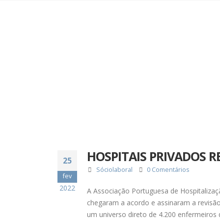
HOSPITAIS PRIVADOS 
25
Sóciolaboral
0 Comentários
fev
2022
A Associação Portuguesa de Hospitalizaç
chegaram a acordo e assinaram a revisão 
um universo direto de 4.200 enfermeiros