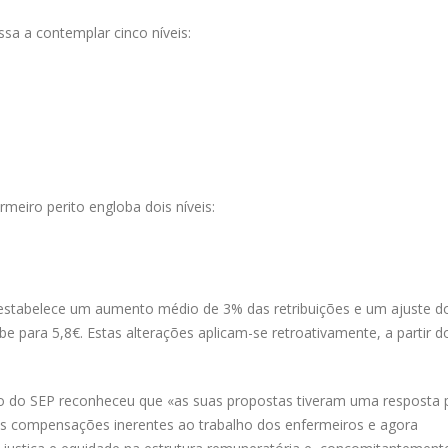
ssa a contemplar cinco níveis:
rmeiro perito engloba dois níveis:
estabelece um aumento médio de 3% das retribuições e um ajuste do
be para 5,8€. Estas alterações aplicam-se retroativamente, a partir d
 do SEP reconheceu que «as suas propostas tiveram uma resposta p
as compensações inerentes ao trabalho dos enfermeiros e agora