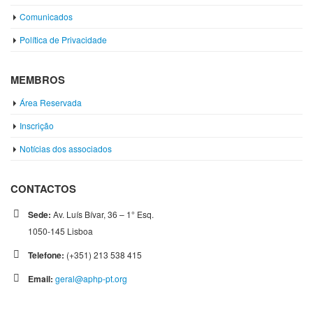
Comunicados
Política de Privacidade
MEMBROS
Área Reservada
Inscrição
Notícias dos associados
CONTACTOS
Sede:
Av. Luís Bívar, 36 – 1° Esq.
1050-145 Lisboa
Telefone:
(+351) 213 538 415
Email:
geral@aphp-pt.org