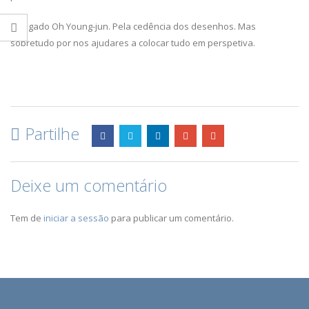
Obrigado Oh Young-jun. Pela cedência dos desenhos. Mas
sobretudo por nos ajudares a colocar tudo em perspetiva.
Partilhe
Deixe um comentário
Tem de
iniciar a sessão
para publicar um comentário.