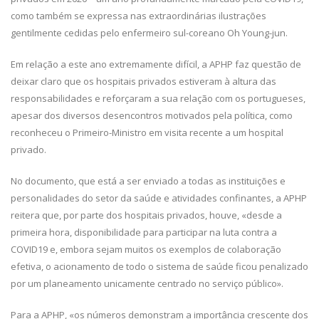
como também se expressa nas extraordinárias ilustrações
gentilmente cedidas pelo enfermeiro sul-coreano Oh Young-jun.
Em relação a este ano extremamente difícil, a APHP faz questão de
deixar claro que os hospitais privados estiveram à altura das
responsabilidades e reforçaram a sua relação com os portugueses,
apesar dos diversos desencontros motivados pela política, como
reconheceu o Primeiro-Ministro em visita recente a um hospital
privado.
No documento, que está a ser enviado a todas as instituições e
personalidades do setor da saúde e atividades confinantes, a APHP
reitera que, por parte dos hospitais privados, houve, «desde a
primeira hora, disponibilidade para participar na luta contra a
COVID19 e, embora sejam muitos os exemplos de colaboração
efetiva, o acionamento de todo o sistema de saúde ficou penalizado
por um planeamento unicamente centrado no serviço público».
Para a APHP, «os números demonstram a importância crescente dos