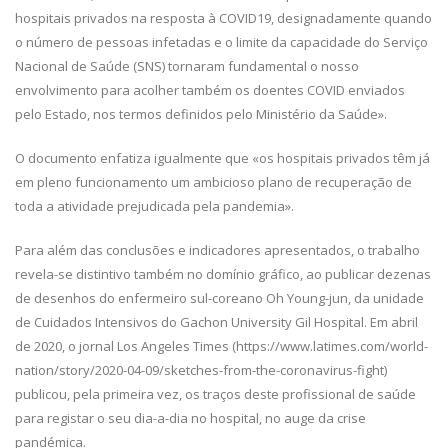
hospitais privados na resposta à COVID19, designadamente quando
o número de pessoas infetadas e o limite da capacidade do Serviço
Nacional de Saúde (SNS) tornaram fundamental o nosso
envolvimento para acolher também os doentes COVID enviados
pelo Estado, nos termos definidos pelo Ministério da Saúde».
O documento enfatiza igualmente que «os hospitais privados têm já
em pleno funcionamento um ambicioso plano de recuperação de
toda a atividade prejudicada pela pandemia».
Para além das conclusões e indicadores apresentados, o trabalho
revela-se distintivo também no domínio gráfico, ao publicar dezenas
de desenhos do enfermeiro sul-coreano Oh Young-jun, da unidade
de Cuidados Intensivos do Gachon University Gil Hospital. Em abril
de 2020, o jornal Los Angeles Times (https://www.latimes.com/world-
nation/story/2020-04-09/sketches-from-the-coronavirus-fight)
publicou, pela primeira vez, os traços deste profissional de saúde
para registar o seu dia-a-dia no hospital, no auge da crise
pandémica.