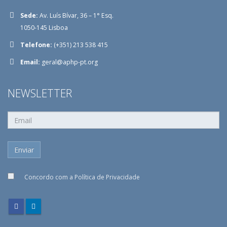
Sede:
Av. Luís Bívar, 36 – 1° Esq.
1050-145 Lisboa
Telefone:
(+351) 213 538 415
Email:
geral@aphp-pt.org
NEWSLETTER
Concordo com a
Política de Privacidade