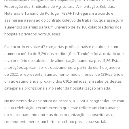
Federação dos Sindicatos de Agricultura, Alimentação, Bebidas,
Hotelaria e Turismo de Portugal (FESAHT) chegaram a acordo e
assinaram a revisão do contrato coletivo de trabalho, que assegura
aumentos salariais para um universo de 19.100 colaboradores dos
hospitais privados portugueses.
Este acordo envolve 47 categorias profissionais e estabelece um
aumento médio de 5,2% das retribuições. Também foi acordado que
o valor diário do subsídio de alimentação aumenta para 5,8€. Estas
alterações aplicam-se retroativamente, a partir do dia 1 de janeiro
de 2022, e representam um aumento médio mensal de €39/salário e
um acréscimo anual próximo dos €10,5 milhões, em salários destas
categoriais profissionais, no setor da hospitalização privada.
No momento da assinatura do acordo, a FESAHT congratulou-se com
a sua celebração, reconhecendo que este reflete um claro avanço
no relacionamento entre as duas organizações subscritoras e,
consequentemente, um forte contributo para a paz social.