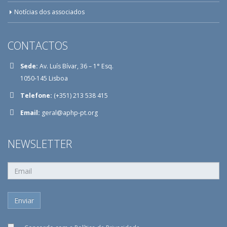
Notícias dos associados
CONTACTOS
Sede:
Av. Luís Bívar, 36 – 1° Esq.
1050-145 Lisboa
Telefone:
(+351) 213 538 415
Email:
geral@aphp-pt.org
NEWSLETTER