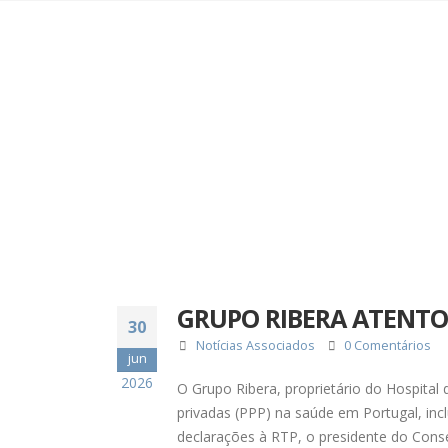
GRUPO RIBERA ATENTO 
30
Notícias Associados
0 Comentários
jun
2026
O Grupo Ribera, proprietário do Hospital 
privadas (PPP) na saúde em Portugal, inc
declarações à RTP, o presidente do Cons