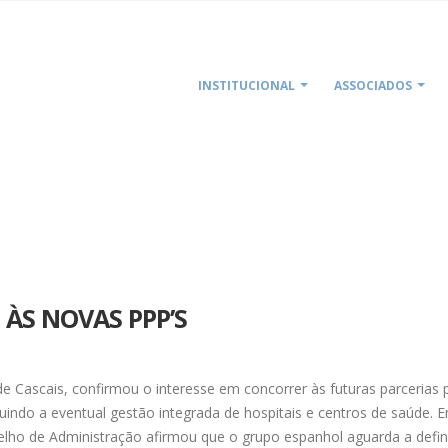
INSTITUCIONAL
ASSOCIADOS
ÀS NOVAS PPP’S
de Cascais, confirmou o interesse em concorrer às futuras parcerias 
luindo a eventual gestão integrada de hospitais e centros de saúde. 
elho de Administração afirmou que o grupo espanhol aguarda a defin