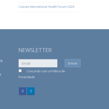
Cascais International Health Forum 2026
NEWSLETTER
sq.
Concordo com a
Política de
5
Privacidade