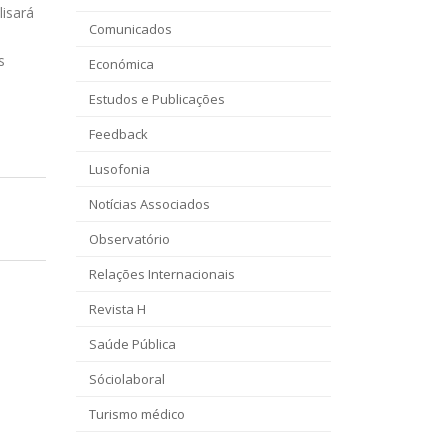
lisará
Comunicados
s
Económica
Estudos e Publicações
Feedback
Lusofonia
Notícias Associados
Observatório
Relações Internacionais
Revista H
Saúde Pública
Sóciolaboral
Turismo médico