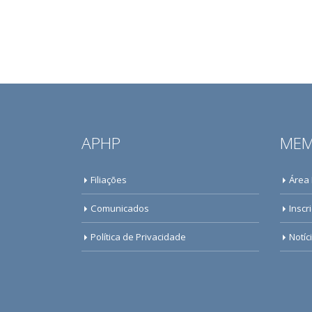
APHP
MEM
Filiações
Área
Comunicados
Inscr
Política de Privacidade
Notíc