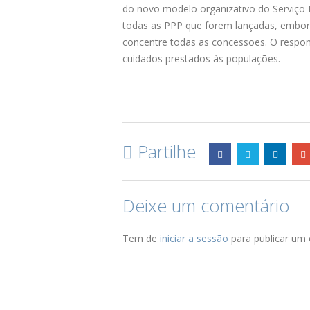
do novo modelo organizativo do Serviço N
todas as PPP que forem lançadas, embor
concentre todas as concessões. O respon
cuidados prestados às populações.
Partilhe
Deixe um comentário
Tem de
iniciar a sessão
para publicar um 