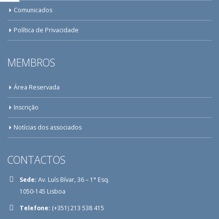
Comunicados
Política de Privacidade
MEMBROS
Área Reservada
Inscrição
Notícias dos associados
CONTACTOS
Sede:
Av. Luís Bívar, 36 – 1° Esq.
1050-145 Lisboa
Telefone:
(+351) 213 538 415