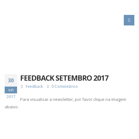
HOME
FEEDBACK SETEMBRO 2017
FEEDBACK SETEMBRO 2017
30
Feedback
0 Comentários
set
2017
Para visualizar a newsletter, por favor clique na imagem
abaixo.