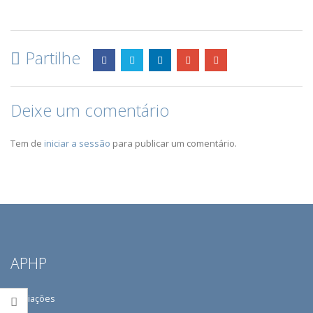
Partilhe
Deixe um comentário
Tem de
iniciar a sessão
para publicar um comentário.
APHP
Filiações