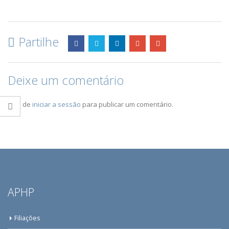
Partilhe
Deixe um comentário
Tem de
iniciar a sessão
para publicar um comentário.
APHP
Filiações