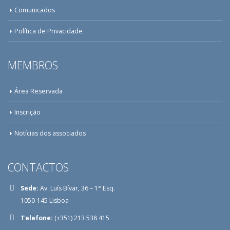
Comunicados
Política de Privacidade
MEMBROS
Área Reservada
Inscrição
Notícias dos associados
CONTACTOS
Sede:
Av. Luís Bívar, 36 – 1° Esq.
1050-145 Lisboa
Telefone:
(+351) 213 538 415