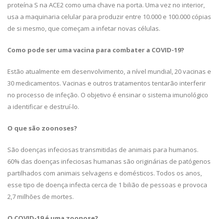
proteína S na ACE2 como uma chave na porta. Uma vez no interior,
usa a maquinaria celular para produzir entre 10.000 e 100.000 cópias
de si mesmo, que começam a infetar novas células.
Como pode ser uma vacina para combater a COVID-19?
Estão atualmente em desenvolvimento, a nível mundial, 20 vacinas e
30 medicamentos. Vacinas e outros tratamentos tentarão interferir
no processo de infeção. O objetivo é ensinar o sistema imunológico
a identificar e destruí-lo.
O que são zoonoses?
São doenças infeciosas transmitidas de animais para humanos.
60% das doenças infeciosas humanas são originárias de patógenos
partilhados com animais selvagens e domésticos. Todos os anos,
esse tipo de doença infecta cerca de 1 bilião de pessoas e provoca
2,7 milhões de mortes.
O COVID-19 é uma zoonose?