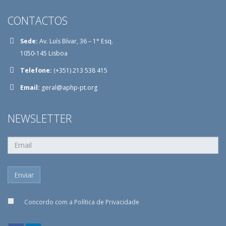
CONTACTOS
Sede:
Av. Luís Bívar, 36 – 1° Esq.
1050-145 Lisboa
Telefone:
(+351) 213 538 415
Email:
geral@aphp-pt.org
NEWSLETTER
Concordo com a
Política de Privacidade