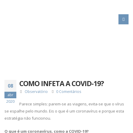
HOME
COMO INFETA A COVID-19?
COMO INFETA A COVID-19?
08
Observatório
0 Comentários
abr
2020
Parece simples: parem-se as viagens, evita-se que o vírus
se espalhe pelo mundo. Eis o que é um coronavírus e porque esta
estratégia não funcionou.
O que é um coronavírus, como a COVID-19?