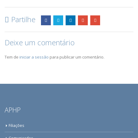
Partilhe
Deixe um comentário
Tem de
iniciar a sessão
para publicar um comentário.
APHP
Filiações