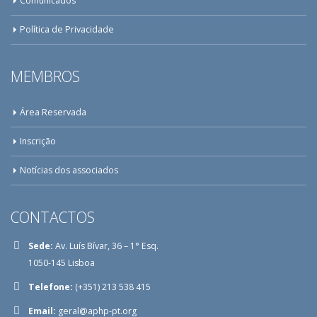
Comunicados
Política de Privacidade
MEMBROS
Área Reservada
Inscrição
Notícias dos associados
CONTACTOS
Sede:
Av. Luís Bívar, 36 – 1° Esq.
1050-145 Lisboa
Telefone:
(+351) 213 538 415
Email:
geral@aphp-pt.org