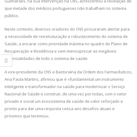
Guimarães, na sua intervenção na CNS, acrescentou a revelação de
que metade dos médicos portugueses não trabalham no sistema
público.
Neste contexto, diversos oradores do CNS procuraram alertar para
a necessidade de reestruturação e robustecimento do sistema de
Saúde, a encarar como prioridade máxima no quadro do Plano de
Recuperação e Resiliência e sem menosprezar as inegáveis
potencialidades de todo o sistema de saúde.
A vice-presidente da CNS e Bastonária da Ordem dos Farmacêuticos,
Ana Paula Martins, afirmou que é «fundamental um instrumento
inteligente e transformador na saúde para modernizar o Serviço
Nacional de Saúde e construir, de uma vez por todas, com o setor
privado e social um ecossistema de saúde de valor reforçado e
pronto para dar uma resposta coesa aos desafios atuais e
próximos que teremos».