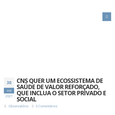
HOME
CNS QUER UM ECOSSISTEMA DE SAÚDE DE VALOR REFORÇADO, QUE
INCLUA O SETOR PRIVADO E SOCIAL
CNS QUER UM ECOSSISTEMA DE
30
SAÚDE DE VALOR REFORÇADO,
out
QUE INCLUA O SETOR PRIVADO E
2021
SOCIAL
Observatório
0 Comentários