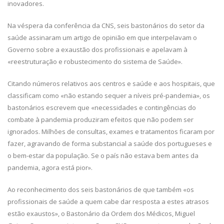
inovadores.
Na véspera da conferência da CNS, seis bastonários do setor da
saúde assinaram um artigo de opinião em que interpelavam o
Governo sobre a exaustão dos profissionais e apelavam à
«reestruturação e robustecimento do sistema de Saúde».
Citando números relativos aos centros e saúde e aos hospitais, que
classificam como «não estando sequer a níveis pré-pandemia», os
bastonários escrevem que «necessidades e contingências do
combate à pandemia produziram efeitos que não podem ser
ignorados. Milhões de consultas, exames e tratamentos ficaram por
fazer, agravando de forma substancial a saúde dos portugueses e
o bem-estar da população. Se o país não estava bem antes da
pandemia, agora está pior».
Ao reconhecimento dos seis bastonários de que também «os
profissionais de saúde a quem cabe dar resposta a estes atrasos
estão exaustos», o Bastonário da Ordem dos Médicos, Miguel