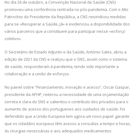
No dia 26 de outubro, a Convenção Nacional de Saúde (CNS)
promoveu uma conferência centrada no pós-pandemia. Com o Alto
Patrocínio do Presidente da República, a CNS reivindicou medidas
para se «Recuperar a Saúde, Já» e evidenciou a disponibilidade dos
vários parceiros que a constituem para participar nesse «esforço
coletivo».
O Secretário de Estado Adjunto e da Saúde, António Sales, abriu a
edição de 2021 da CNS e realçou que o SNS, assim como o sistema
de saúde, responderam à pandemia, tendo sido importante a
colaboração e a união de esforços.
No painel sobre “Financiamento, inovação e acesso”, Oscar Gaspar,
presidente da APHP, reiterou a necessidade de uma orçamentação
correta e clara do SNS e salientou o contributo dos privados para o
aumento de acesso dos portugueses aos cuidados de saúde. Foi
defendido que a União Europeia tem agora um novo papel: garantir
que os cidadãos europeus têm acesso a consultas a tempo e horas,
às cirurgias necessárias e aos adequados medicamentos