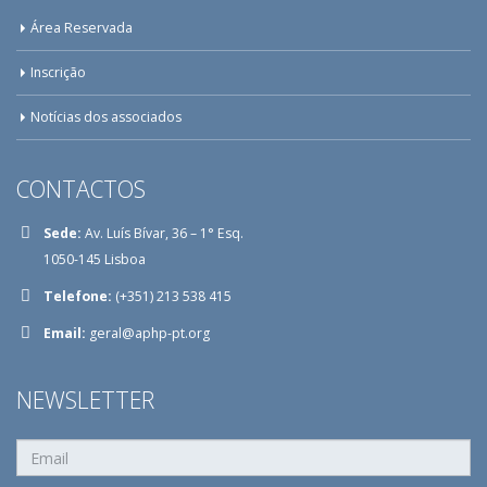
Área Reservada
Inscrição
Notícias dos associados
CONTACTOS
Sede:
Av. Luís Bívar, 36 – 1° Esq.
1050-145 Lisboa
Telefone:
(+351) 213 538 415
Email:
geral@aphp-pt.org
NEWSLETTER