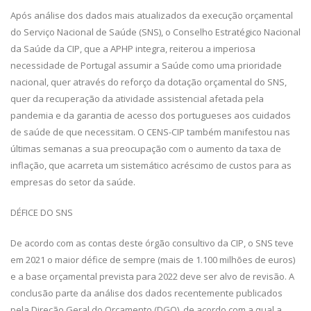
Após análise dos dados mais atualizados da execução orçamental
do Serviço Nacional de Saúde (SNS), o Conselho Estratégico Nacional
da Saúde da CIP, que a APHP integra, reiterou a imperiosa
necessidade de Portugal assumir a Saúde como uma prioridade
nacional, quer através do reforço da dotação orçamental do SNS,
quer da recuperação da atividade assistencial afetada pela
pandemia e da garantia de acesso dos portugueses aos cuidados
de saúde de que necessitam. O CENS-CIP também manifestou nas
últimas semanas a sua preocupação com o aumento da taxa de
inflação, que acarreta um sistemático acréscimo de custos para as
empresas do setor da saúde.
DÉFICE DO SNS
De acordo com as contas deste órgão consultivo da CIP, o SNS teve
em 2021 o maior défice de sempre (mais de 1.100 milhões de euros)
e a base orçamental prevista para 2022 deve ser alvo de revisão. A
conclusão parte da análise dos dados recentemente publicados
pela Direção Geral do Orçamento (DGO), de acordo com a qual a