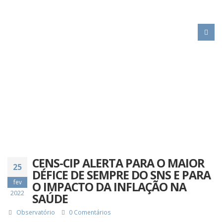
HOME
CENS-CIP ALERTA PARA O MAIOR DÉFICE DE SEMPRE DO SNS E PARA O
IMPACTO DA INFLAÇÃO NA SAÚDE
CENS-CIP ALERTA PARA O MAIOR
25
DÉFICE DE SEMPRE DO SNS E PARA
fev
O IMPACTO DA INFLAÇÃO NA
2022
SAÚDE
Observatório
0 Comentários