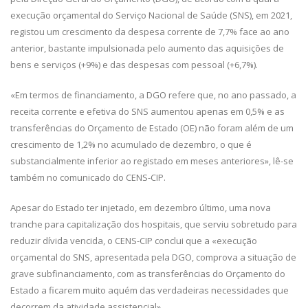
execução orçamental do Serviço Nacional de Saúde (SNS), em 2021,
registou um crescimento da despesa corrente de 7,7% face ao ano
anterior, bastante impulsionada pelo aumento das aquisições de
bens e serviços (+9%) e das despesas com pessoal (+6,7%).
«Em termos de financiamento, a DGO refere que, no ano passado, a
receita corrente e efetiva do SNS aumentou apenas em 0,5% e as
transferências do Orçamento de Estado (OE) não foram além de um
crescimento de 1,2% no acumulado de dezembro, o que é
substancialmente inferior ao registado em meses anteriores», lê-se
também no comunicado do CENS-CIP.
Apesar do Estado ter injetado, em dezembro último, uma nova
tranche para capitalização dos hospitais, que serviu sobretudo para
reduzir dívida vencida, o CENS-CIP conclui que a «execução
orçamental do SNS, apresentada pela DGO, comprova a situação de
grave subfinanciamento, com as transferências do Orçamento do
Estado a ficarem muito aquém das verdadeiras necessidades que
decorrem da atividade assistencial».