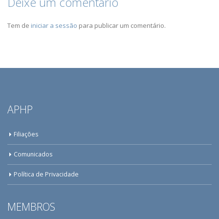
Deixe um comentário
Tem de
iniciar a sessão
para publicar um comentário.
APHP
Filiações
Comunicados
Política de Privacidade
MEMBROS