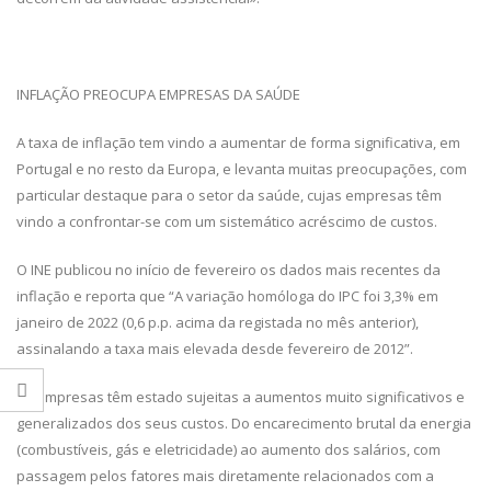
INFLAÇÃO PREOCUPA EMPRESAS DA SAÚDE
A taxa de inflação tem vindo a aumentar de forma significativa, em
Portugal e no resto da Europa, e levanta muitas preocupações, com
particular destaque para o setor da saúde, cujas empresas têm
vindo a confrontar-se com um sistemático acréscimo de custos.
O INE publicou no início de fevereiro os dados mais recentes da
inflação e reporta que “A variação homóloga do IPC foi 3,3% em
janeiro de 2022 (0,6 p.p. acima da registada no mês anterior),
assinalando a taxa mais elevada desde fevereiro de 2012”.
As empresas têm estado sujeitas a aumentos muito significativos e
generalizados dos seus custos. Do encarecimento brutal da energia
(combustíveis, gás e eletricidade) ao aumento dos salários, com
passagem pelos fatores mais diretamente relacionados com a