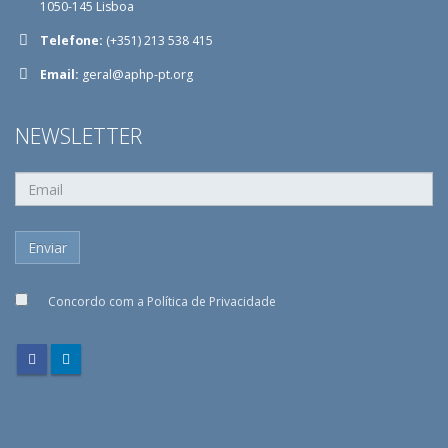
1050-145 Lisboa
Telefone:
(+351) 213 538 415
Email:
geral@aphp-pt.org
NEWSLETTER
Concordo com a
Política de Privacidade