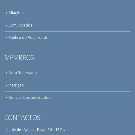
Filiações
Comunicados
Política de Privacidade
MEMBROS
Área Reservada
Inscrição
Notícias dos associados
CONTACTOS
Sede:
Av. Luís Bívar, 36 – 1° Esq.