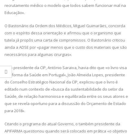
recrutamento médico o modelo que todos sabem funcionar mal na
Educação».
O Bastonário da Ordem dos Médicos, Miguel Guimarães, concorda
com o espírito dessa orientação e afirmou que o organismo que
tutela já propôs uma carta de compromissos. O Bastonário criticou
ainda a ADSE por «pagar menos que o custo dos materiais que são
necessários para algumas cirurgias».
Se o presidente da CIP, António Saraiva, havia dito que «o livro visa
a reforma da Saúde em Portugal», João Almeida Lopes, presidente
do Conselho Estratégico Nacional da CIP, explicou que o livro é
editado num contexto de «busca da sustentabilidade do setor da
Saúde, de relação harmoniosa e equilibrada entre os seus atores e
que se revela oportuno para a discussão do Orçamento de Estado
para 2018».
Citando o programa do atual Governo, o também presidente da
APIFARMA questionou quando será colocado em prática «o objetivo