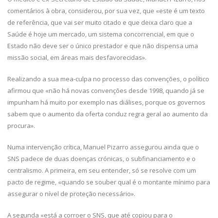
comentários à obra, considerou, por sua vez, que «este é um texto
de referência, que vai ser muito citado e que deixa claro que a
Saúde é hoje um mercado, um sistema concorrencial, em que o
Estado não deve ser o único prestador e que não dispensa uma
missão social, em áreas mais desfavorecidas».
Realizando a sua mea-culpa no processo das convenções, o político
afirmou que «não há novas convenções desde 1998, quando já se
impunham há muito por exemplo nas diálises, porque os governos
sabem que o aumento da oferta conduz regra geral ao aumento da
procura».
Numa intervenção crítica, Manuel Pizarro assegurou ainda que o
SNS padece de duas doenças crónicas, o subfinanciamento e o
centralismo. A primeira, em seu entender, só se resolve com um
pacto de regime, «quando se souber qual é o montante mínimo para
assegurar o nível de proteção necessário».
A segunda «está a corroer o SNS, que até copiou para o