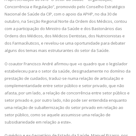
Concorrência e Regulação”, promovido pelo Conselho Estratégico
Nacional de Saúde da CIP, com o apoio da APHP, no dia 30 de
outubro, na Secção Regional Norte da Ordem dos Médicos, contou
com a participação do Ministro da Saúde e dos Bastonários das
Ordens dos Médicos, dos Médicos Dentistas, dos Nutricionistas e
dos Farmacêuticos, e revelou-se uma oportunidade para debater
alguns dos temas mais estruturantes do setor da Saúde.
O coautor Francisco André afirmou que «o quadro que o legislador
estabeleceu para o setor da saúde, designadamente no domínio da
prestação de cuidados, traduz-se numa relação de articulação e
complementaridade entre setor público e setor privado, que não
afasta, por um lado, a relação de concorrência entre setor público e
setor privado e, por outro lado, não pode ser entendida enquanto
uma relação de subalternização do setor privado em relação ao
setor público, como se aquele assumisse uma relação de
subsidiariedade em relação a este».
O médico e ex-Secretário de Estado da Saúde, Manuel Pizarro, nos