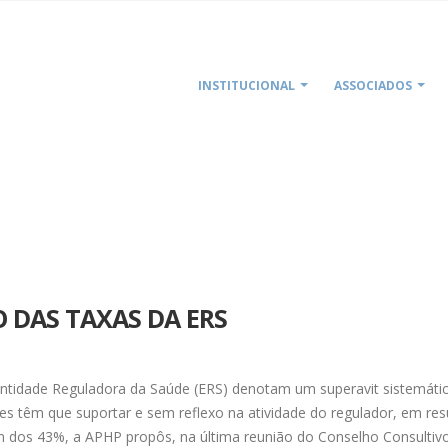
INSTITUCIONAL
ASSOCIADOS
 DAS TAXAS DA ERS
ntidade Reguladora da Saúde (ERS) denotam um superavit sistemáti
res têm que suportar e sem reflexo na atividade do regulador, em res
em dos 43%, a APHP propôs, na última reunião do Conselho Consultiv