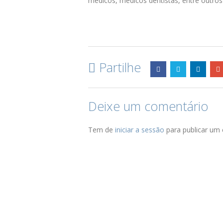
médicos, médicos dentistas, entre outros 
Partilhe
Deixe um comentário
Tem de
iniciar a sessão
para publicar um 