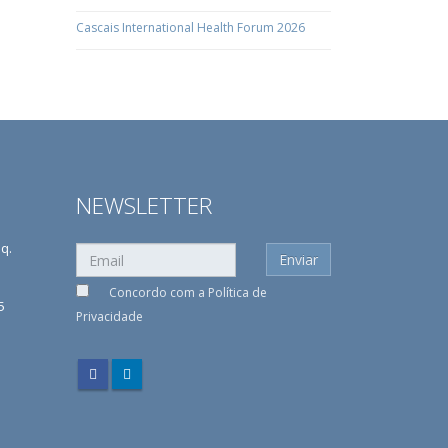
Cascais International Health Forum 2026
NEWSLETTER
sq.
Concordo com a
Política de
5
Privacidade