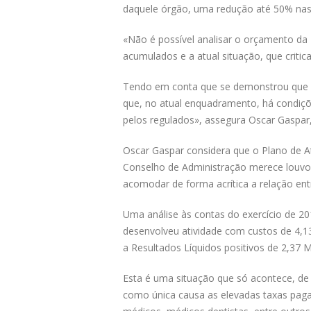
daquele órgão, uma redução até 50% nas
«Não é possível analisar o orçamento da
acumulados e a atual situação, que crit
Tendo em conta que se demonstrou que as
que, no atual enquadramento, há condiçõ
pelos regulados», assegura Oscar Gaspar
Oscar Gaspar considera que o Plano de A
Conselho de Administração merece louvo
acomodar de forma acrítica a relação ent
Uma análise às contas do exercício de 20
desenvolveu atividade com custos de 4,1
a Resultados Líquidos positivos de 2,37
Esta é uma situação que só acontece, d
como única causa as elevadas taxas pagas