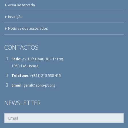
Área Reservada
Inscrição
Notícias dos associados
CONTACTOS
Sede:
Av. Luís Bívar, 36 – 1° Esq.
1050-145 Lisboa
Telefone:
(+351) 213 538 415
Email:
geral@aphp-pt.org
NEWSLETTER