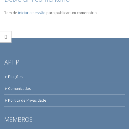
Tem de
iniciar a sessão
para publicar um comentário.
APHP
Filiações
Comunicados
Política de Privacidade
MEMBROS