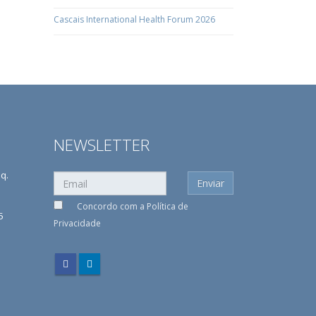
Cascais International Health Forum 2026
NEWSLETTER
sq.
Concordo com a
Política de
5
Privacidade