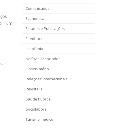
Comunicados
iços
Económica
ão – um
Estudos e Publicações
Feedback
Lusofonia
Notícias Associados
sas,
Observatório
Relações Internacionais
Revista H
Saúde Pública
Sóciolaboral
Turismo médico