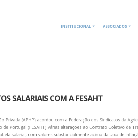
INSTITUCIONAL
ASSOCIADOS
HOM
S SALARIAIS COM A FESAHT
ão Privada (APHP) acordou com a Federação dos Sindicatos da Agricu
o de Portugal (FESAHT) várias alterações ao Contrato Coletivo de Tr
abela salarial, com valores substancialmente acima da taxa de inflaçã