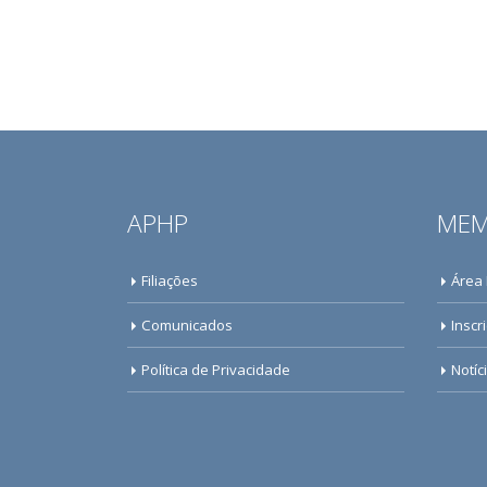
APHP
MEM
Filiações
Área
Comunicados
Inscr
Política de Privacidade
Notíc