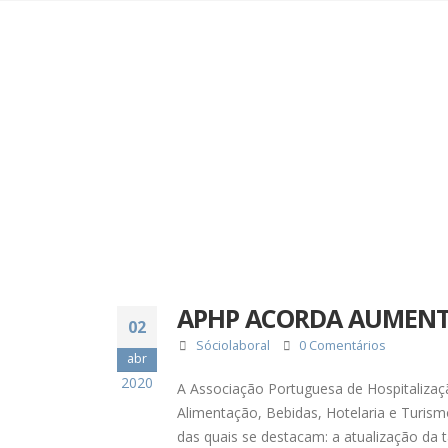
APHP ACORDA AUMENTO
02
Sóciolaboral
0 Comentários
abr
2020
A Associação Portuguesa de Hospitalizaç
Alimentação, Bebidas, Hotelaria e Turism
das quais se destacam: a atualização da t