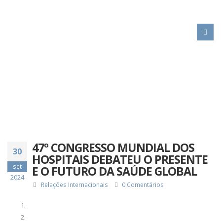
HOME
47º CONGRESSO MUNDIAL DOS HOSPITAIS DEBATEU O PRESENTE E O
FUTURO DA SAÚDE GLOBAL
47º CONGRESSO MUNDIAL DOS
30
HOSPITAIS DEBATEU O PRESENTE
set
E O FUTURO DA SAÚDE GLOBAL
2024
Relações Internacionais
0 Comentários