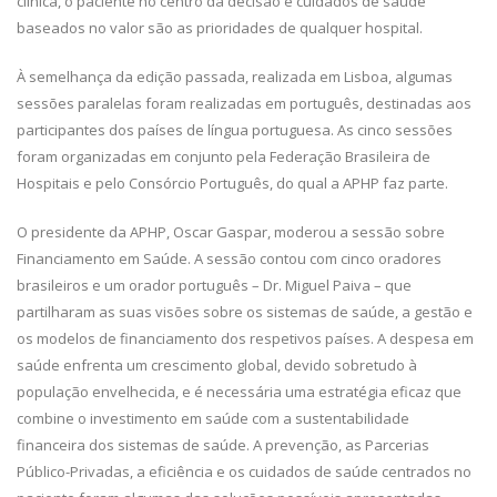
clínica, o paciente no centro da decisão e cuidados de saúde
baseados no valor são as prioridades de qualquer hospital.
À semelhança da edição passada, realizada em Lisboa, algumas
sessões paralelas foram realizadas em português, destinadas aos
participantes dos países de língua portuguesa. As cinco sessões
foram organizadas em conjunto pela Federação Brasileira de
Hospitais e pelo Consórcio Português, do qual a APHP faz parte.
O presidente da APHP, Oscar Gaspar, moderou a sessão sobre
Financiamento em Saúde. A sessão contou com cinco oradores
brasileiros e um orador português – Dr. Miguel Paiva – que
partilharam as suas visões sobre os sistemas de saúde, a gestão e
os modelos de financiamento dos respetivos países. A despesa em
saúde enfrenta um crescimento global, devido sobretudo à
população envelhecida, e é necessária uma estratégia eficaz que
combine o investimento em saúde com a sustentabilidade
financeira dos sistemas de saúde. A prevenção, as Parcerias
Público-Privadas, a eficiência e os cuidados de saúde centrados no