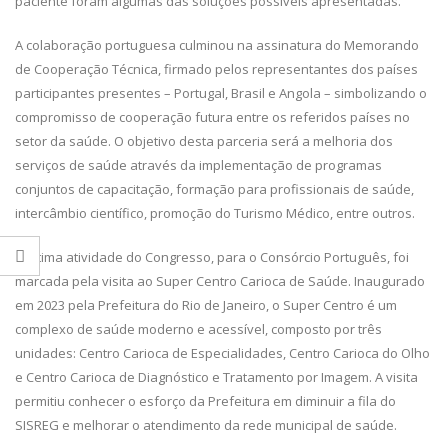
paciente foram algumas das soluções possíveis apresentadas.
A colaboração portuguesa culminou na assinatura do Memorando
de Cooperação Técnica, firmado pelos representantes dos países
participantes presentes – Portugal, Brasil e Angola – simbolizando o
compromisso de cooperação futura entre os referidos países no
setor da saúde. O objetivo desta parceria será a melhoria dos
serviços de saúde através da implementação de programas
conjuntos de capacitação, formação para profissionais de saúde,
intercâmbio científico, promoção do Turismo Médico, entre outros.
A última atividade do Congresso, para o Consórcio Português, foi
marcada pela visita ao Super Centro Carioca de Saúde. Inaugurado
em 2023 pela Prefeitura do Rio de Janeiro, o Super Centro é um
complexo de saúde moderno e acessível, composto por três
unidades: Centro Carioca de Especialidades, Centro Carioca do Olho
e Centro Carioca de Diagnóstico e Tratamento por Imagem. A visita
permitiu conhecer o esforço da Prefeitura em diminuir a fila do
SISREG e melhorar o atendimento da rede municipal de saúde.