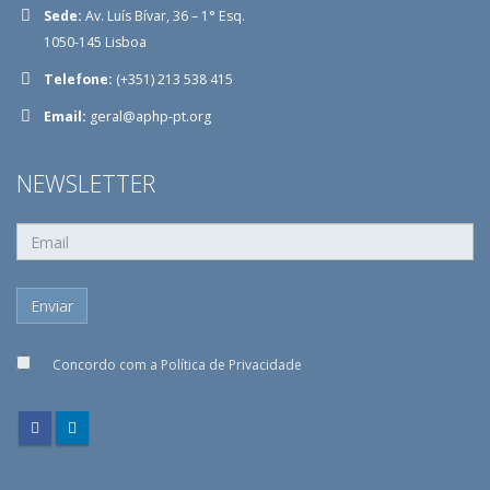
Sede:
Av. Luís Bívar, 36 – 1° Esq.
1050-145 Lisboa
Telefone:
(+351) 213 538 415
Email:
geral@aphp-pt.org
NEWSLETTER
Concordo com a
Política de Privacidade